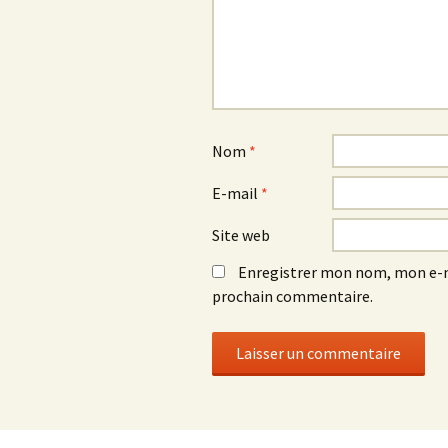
Nom
*
E-mail
*
Site web
Enregistrer mon nom, mon e-m
prochain commentaire.