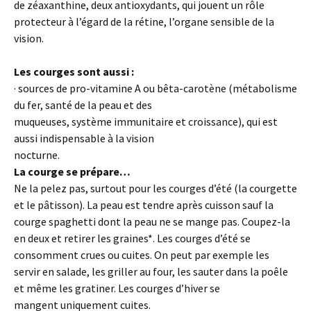
de zéaxanthine, deux antioxydants, qui jouent un rôle
protecteur à l’égard de la rétine, l’organe sensible de la
vision.
Les courges sont aussi :
· sources de pro-vitamine A ou bêta-carotène (métabolisme
du fer, santé de la peau et des
muqueuses, système immunitaire et croissance), qui est
aussi indispensable à la vision
nocturne.
La courge se prépare…
Ne la pelez pas, surtout pour les courges d’été (la courgette
et le pâtisson). La peau est tendre après cuisson sauf la
courge spaghetti dont la peau ne se mange pas. Coupez-la
en deux et retirer les graines*. Les courges d’été se
consomment crues ou cuites. On peut par exemple les
servir en salade, les griller au four, les sauter dans la poêle
et même les gratiner. Les courges d’hiver se
mangent uniquement cuites.