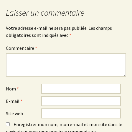
articles
Laisser un commentaire
Votre adresse e-mail ne sera pas publiée.
Les champs
obligatoires sont indiqués avec
*
Commentaire
*
Nom
*
E-mail
*
Site web
Enregistrer mon nom, mon e-mail et mon site dans le
navigateur pour mon prochain commentaire.