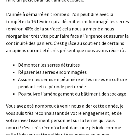
L’année à démarré en trombe si l’on peut dire avec la
tempête du 16 février qui a détruit et endommagé les serres
(environ 40% de la surface) cela nous a amené a nous
réorganiser très vite pour faire face à l’urgence et assurer la
continuité des paniers. C’est grâce au soutient de certains
amapiens qui ont été très présent que nous avons réussi à :
Démonter les serres détruites
Réparer les serres endommagées
Assurer les semis en pépinière et les mises en culture
pendant cette période perturbée
Poursuivre l’aménagement du bâtiment de stockage
Vous avez été nombreux à venir nous aider cette année, je
vous suis très reconnaissant de votre engagement, et de
votre investissement personnel sur la ferme qui vous
nourri ! c’est très réconfortant dans une période comme
celle là de voir cette solidarité ce mettre en œuvre.