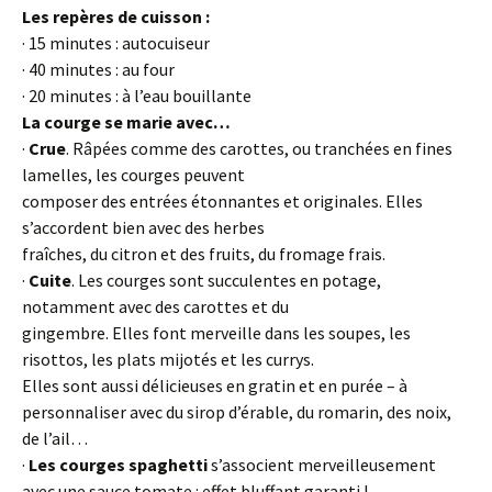
Les repères de cuisson :
· 15 minutes : autocuiseur
· 40 minutes : au four
· 20 minutes : à l’eau bouillante
La courge se marie avec…
·
Crue
. Râpées comme des carottes, ou tranchées en fines
lamelles, les courges peuvent
composer des entrées étonnantes et originales. Elles
s’accordent bien avec des herbes
fraîches, du citron et des fruits, du fromage frais.
·
Cuite
. Les courges sont succulentes en potage,
notamment avec des carottes et du
gingembre. Elles font merveille dans les soupes, les
risottos, les plats mijotés et les currys.
Elles sont aussi délicieuses en gratin et en purée – à
personnaliser avec du sirop d’érable, du romarin, des noix,
de l’ail…
·
Les courges spaghetti
s’associent merveilleusement
avec une sauce tomate : effet bluffant garanti !