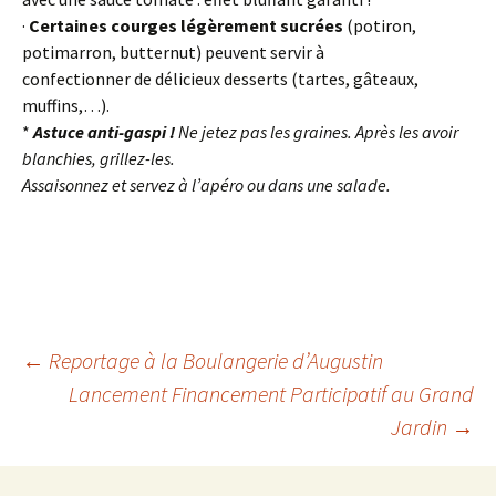
·
Certaines courges légèrement sucrées
(potiron,
potimarron, butternut) peuvent servir à
confectionner de délicieux desserts (tartes, gâteaux,
muffins,…).
*
Astuce anti-gaspi !
Ne jetez pas les graines. Après les avoir
blanchies, grillez-les.
Assaisonnez et servez à l’apéro ou dans une salade.
Navigation
←
Reportage à la Boulangerie d’Augustin
Lancement Financement Participatif au Grand
Jardin
→
des